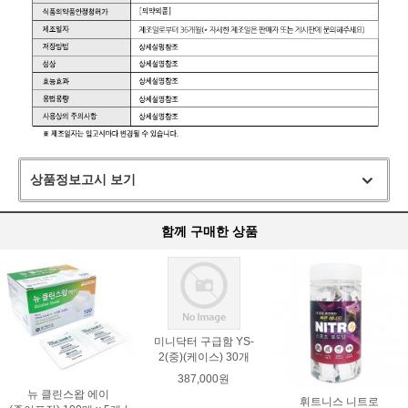
상품정보고시 보기
함께 구매한 상품
미니닥터 구급함 YS-
2(중)(케이스) 30개
387,000원
뉴 클린스왑 에이
휘트니스 니트로