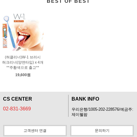
BEST OF BEST
(혀클리너)W-1 브러시
혀크리너(양면타입) x 4개
**주황색으로 출고**
19,600원
CS CENTER
BANK INFO
02-831-3669
우리은행/1005-202-228576/예금주:
제이웰팜
고객센터 연결
문의하기