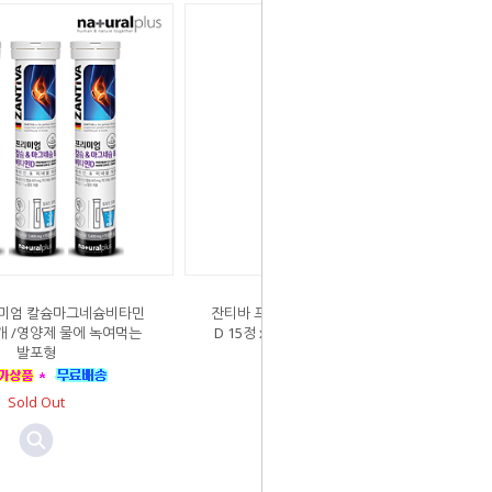
미엄 칼슘마그네슘비타민
잔티바 프리미엄 칼슘마그네슘비타민
 3개 /영양제 물에 녹여먹는
D 15정 x 1개 /영양제 물에 녹여먹는
발포형
발포형
Sold Out
Sold Out