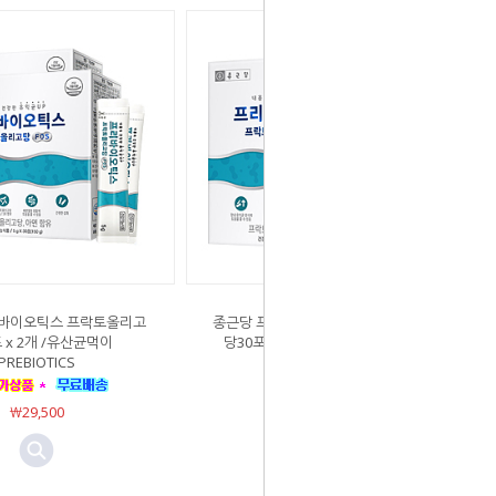
바이오틱스 프락토올리고
종근당 프리바이오틱스 프락토올리고
 x 2개 /유산균먹이
당30포 /유산균먹이 PREBIOTICS
PREBIOTICS
￦13,900
￦29,500