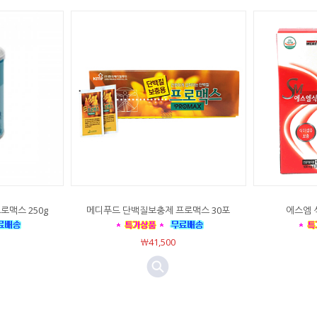
맥스 250g
메디푸드 단백질보충제 프로맥스 30포
에스엠 식
￦41,500