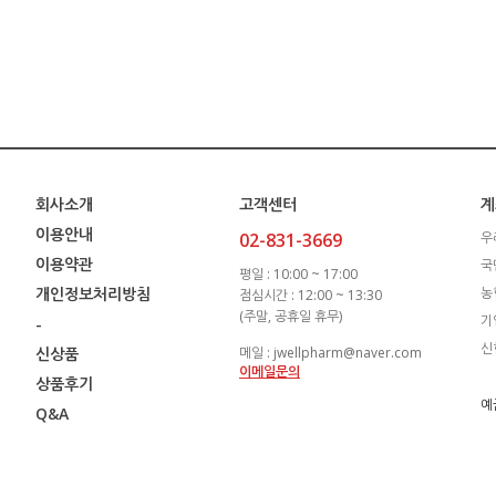
회사소개
고객센터
계
이용안내
02-831-3669
우
이용약관
국
평일 : 10:00 ~ 17:00
개인정보처리방침
농
점심시간 : 12:00 ~ 13:30
(주말, 공휴일 휴무)
기
-
신
신상품
메일 : jwellpharm@naver.com
이메일문의
상품후기
예
Q&A