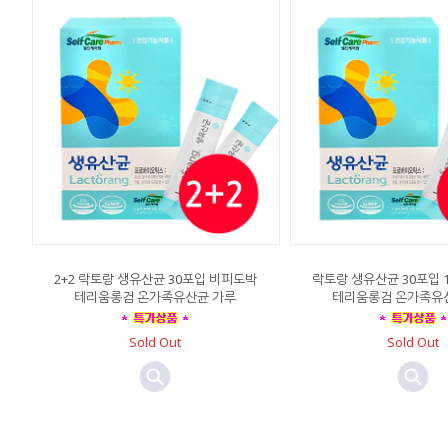
2+2 락토랑 생유산균 30포입 비피도박
락토랑 생유산균 30포입 
테리움롱검 온가족유산균 가루
테리움롱검 온가족유
Sold Out
Sold Out