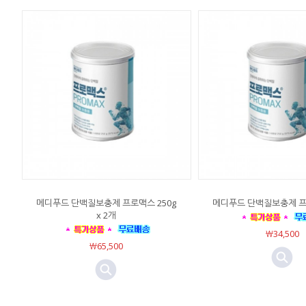
메디푸드 단백질보충제 프로맥스 250g
메디푸드 단백질보충제 프로
x 2개
￦34,500
￦65,500