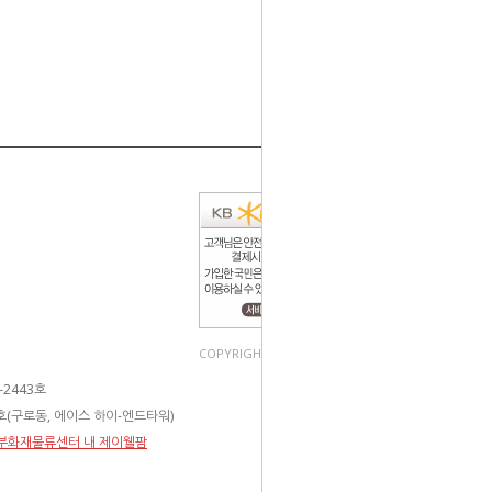
COPYRIGHT(C). ALL RIGHT RESERVED.
2443호
3호(구로동, 에이스 하이-엔드타워)
 동부화재물류센터 내 제이웰팜