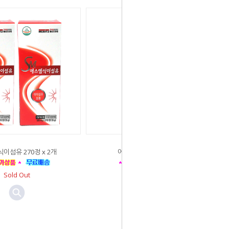
이섬유 270정 x 2개
에스엠 식이섬유 270정
Sold Out
Sold Out