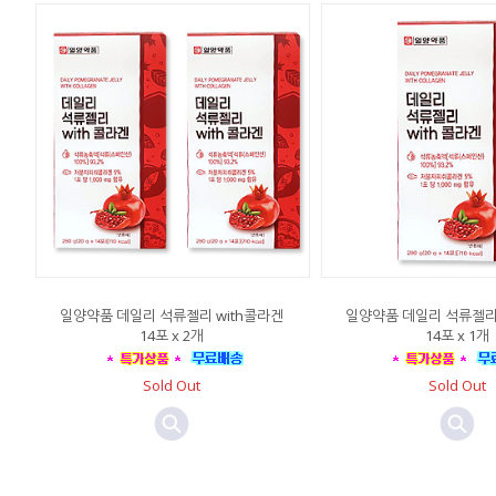
일양약품 데일리 석류젤리 with콜라겐
일양약품 데일리 석류젤리 
14포 x 2개
14포 x 1개
Sold Out
Sold Out