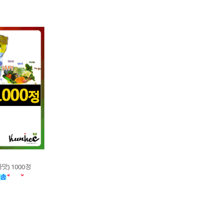
) 1000정