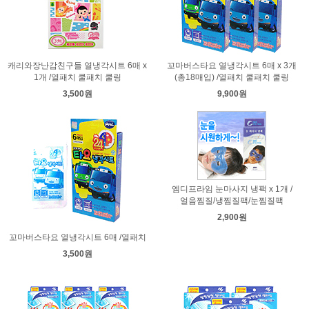
캐리와장난감친구들 열냉각시트 6매 x
꼬마버스타요 열냉각시트 6매 x 3개
1개 /열패치 쿨패치 쿨링
(총18매입) /열패치 쿨패치 쿨링
3,500원
9,900원
엠디프라임 눈마사지 냉팩 x 1개 /
얼음찜질/냉찜질팩/눈찜질팩
2,900원
꼬마버스타요 열냉각시트 6매 /열패치
3,500원